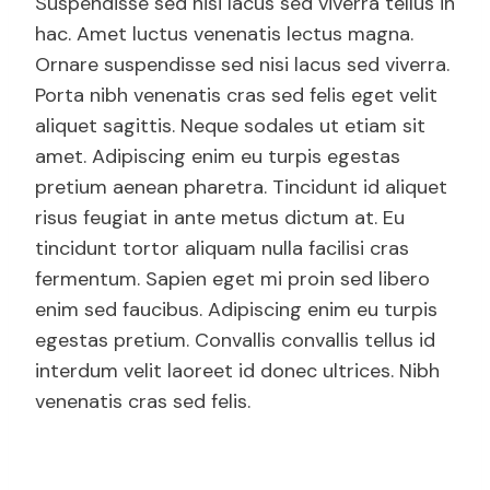
Suspendisse sed nisi lacus sed viverra tellus in
hac. Amet luctus venenatis lectus magna.
Ornare suspendisse sed nisi lacus sed viverra.
Porta nibh venenatis cras sed felis eget velit
aliquet sagittis. Neque sodales ut etiam sit
amet. Adipiscing enim eu turpis egestas
pretium aenean pharetra. Tincidunt id aliquet
risus feugiat in ante metus dictum at. Eu
tincidunt tortor aliquam nulla facilisi cras
fermentum. Sapien eget mi proin sed libero
enim sed faucibus. Adipiscing enim eu turpis
egestas pretium. Convallis convallis tellus id
interdum velit laoreet id donec ultrices. Nibh
venenatis cras sed felis.