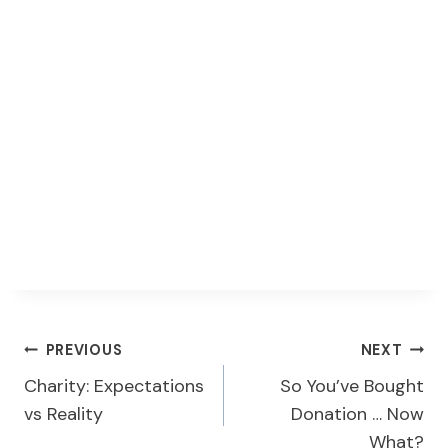
Post
PREVIOUS
NEXT
Charity: Expectations
So You’ve Bought
navigation
vs Reality
Donation … Now
What?