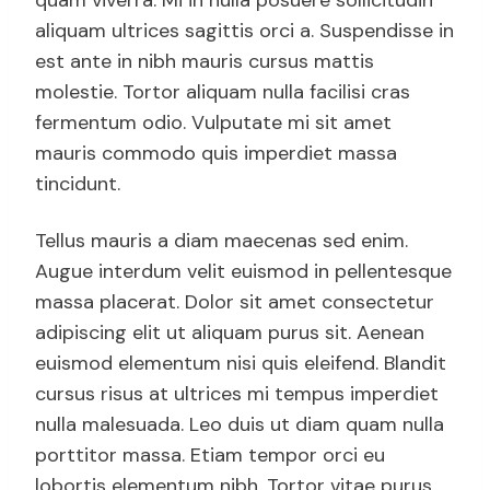
quam viverra. Mi in nulla posuere sollicitudin
aliquam ultrices sagittis orci a. Suspendisse in
est ante in nibh mauris cursus mattis
molestie. Tortor aliquam nulla facilisi cras
fermentum odio. Vulputate mi sit amet
mauris commodo quis imperdiet massa
tincidunt.
Tellus mauris a diam maecenas sed enim.
Augue interdum velit euismod in pellentesque
massa placerat. Dolor sit amet consectetur
adipiscing elit ut aliquam purus sit. Aenean
euismod elementum nisi quis eleifend. Blandit
cursus risus at ultrices mi tempus imperdiet
nulla malesuada. Leo duis ut diam quam nulla
porttitor massa. Etiam tempor orci eu
lobortis elementum nibh. Tortor vitae purus