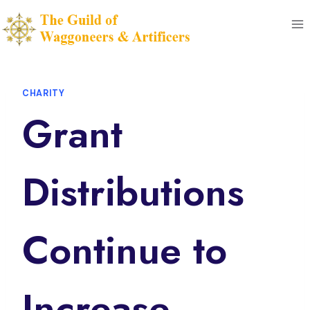
Skip
to
content
CHARITY
Grant
Distributions
Continue to
Increase